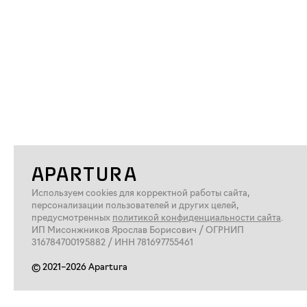
APARTURA
Используем cookies для корректной работы сайта,
персонализации пользователей и других целей,
предусмотренных
политикой конфиденциальности сайта
.
ИП Мисонжников Ярослав Борисович / ОГРНИП
316784700195882 / ИНН 781697755461
© 2021–2026 Apartura