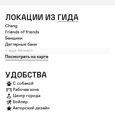
ЛОКАЦИИ ИЗ
ГИДА
Chang
Friends of friends
Банщики
Дегтярные бани
+ еще
46
мест
Посмотреть на карте
УДОБСТВА
С собакой
Рабочая зона
Центр города
Бойлер
Авторский дизайн