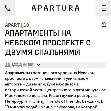
1/18
APART
[
10
]
АПАРТАМЕНТЫ НА
НЕВСКОМ ПРОСПЕКТЕ С
ДВУМЯ СПАЛЬНЯМИ
4
2
1
1
Апартаменты гостиничного уровня на Невском
проспекте с двумя спальнями и уникальном
авторским дизайном. Дом находится в
исторической части Центрального в пяти минутах от
Московского вокзала. Рядом лучшие рестораны
Петербурга — Chang, Friends of Friends, Банщики. В
10 минутах ходьбы улица Некрасова, на которой