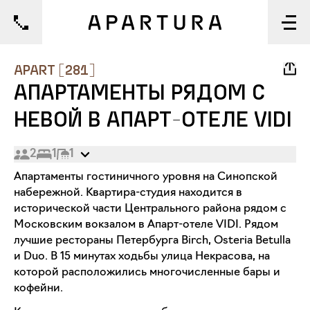
1/22
APART
[
281
]
АПАРТАМЕНТЫ РЯДОМ С
НЕВОЙ В АПАРТ-ОТЕЛЕ VIDI
2
1
1
Апартаменты гостиничного уровня на Синопской
набережной. Квартира-студия находится в
исторической части Центрального района рядом с
Московским вокзалом в Апарт-отеле VIDI. Рядом
лучшие рестораны Петербурга Birch, Osteria Betulla
и Duo. В 15 минутах ходьбы улица Некрасова, на
которой расположились многочисленные бары и
кофейни.