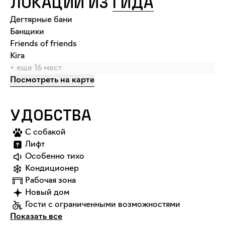
ЛОКАЦИИ ИЗ
ГИДА
Дегтярные бани
Банщики
Friends of friends
Kira
+ еще
16
мест
Посмотреть на карте
УДОБСТВА
С собакой
Лифт
Особенно тихо
Кондиционер
Рабочая зона
Новый дом
Гости с ограниченными возможностями
Показать все