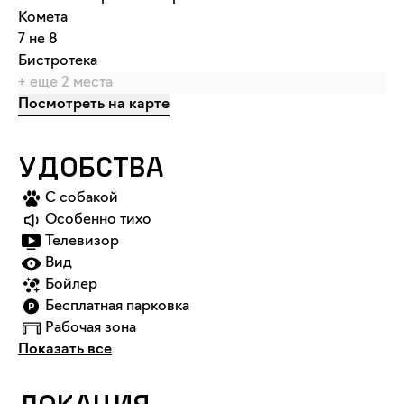
Комета
7 не 8
Бистротека
+ еще
2
места
Посмотреть на карте
УДОБСТВА
С собакой
Особенно тихо
Телевизор
Вид
Бойлер
Бесплатная парковка
Рабочая зона
Показать все