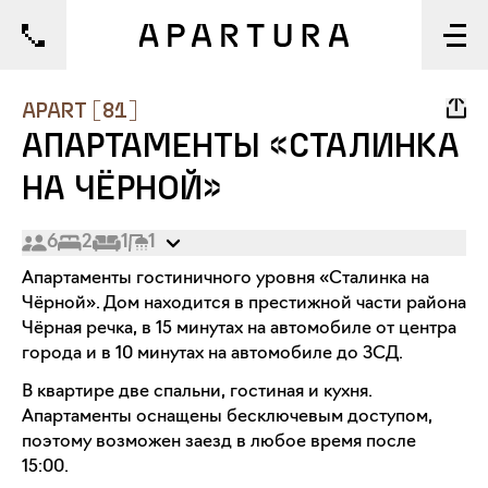
1/31
APART
[
81
]
АПАРТАМЕНТЫ «СТАЛИНКА
НА ЧЁРНОЙ»
6
2
1
1
Апартаменты гостиничного уровня «Сталинка на
Чёрной». Дом находится в престижной части района
Чёрная речка, в 15 минутах на автомобиле от центра
города и в 10 минутах на автомобиле до ЗСД.
В квартире две спальни, гостиная и кухня.
Апартаменты оснащены бесключевым доступом,
поэтому возможен заезд в любое время после
15:00.