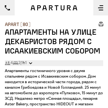
1/17
APART
[
80
]
АПАРТАМЕНТЫ НА УЛИЦЕ
ДЕКАБРИСТОВ РЯДОМ С
ИСААКИЕВСКИМ СОБОРОМ
4
2
1
Апартаменты гостиничного уровня с двумя
спальнями рядом с Исаакиевским собором. Дом
находится в исторической части города, рядом с
каналом Грибоедова и Новой Голландией. 25 минут
на автомобиле до аэропорта «Пулково», 15 минут до
ЗСД. Недалеко метро «Сенная площадь», пекарня
Aster Bakery, пространство HIDEOUT и магазин