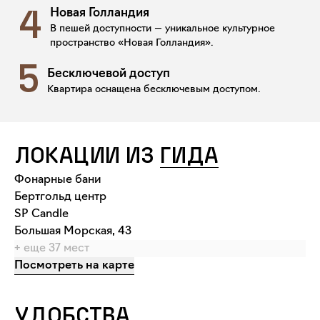
Новая Голландия
4
В пешей доступности — уникальное культурное
пространство «Новая Голландия».
5
Бесключевой доступ
Квартира оснащена бесключевым доступом.
ЛОКАЦИИ ИЗ
ГИДА
Фонарные бани
Бертгольд центр
SP Candle
Большая Морская, 43
+ еще
37
мест
Посмотреть на карте
УДОБСТВА