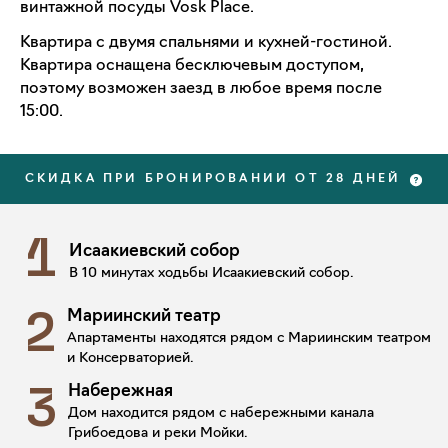
винтажной посуды Vosk Place.
Квартира с двумя спальнями и кухней-гостиной.
Квартира оснащена бесключевым доступом,
поэтому возможен заезд в любое время после
15:00.
СКИДКА ПРИ БРОНИРОВАНИИ ОТ 28 ДНЕЙ
1
Исаакиевский собор
В 10 минутах ходьбы Исаакиевский собор.
Мариинский театр
2
Апартаменты находятся рядом с Мариинским театром
и Консерваторией.
Набережная
3
Дом находится рядом с набережными канала
Грибоедова и реки Мойки.