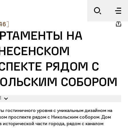
46
]
РТАМЕНТЫ НА
НЕСЕНСКОМ
СПЕКТЕ РЯДОМ С
ОЛЬСКИМ СОБОРОМ
1
ы гостиничного уровня с уникальным дизайном на
ком проспекте рядом с Никольским собором. Дом
в исторической части города, рядом с каналом