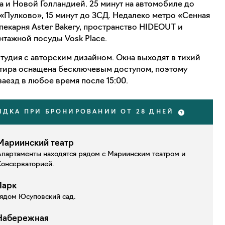
 и Новой Голландией. 25 минут на автомобиле до
«Пулково», 15 минут до ЗСД. Недалеко метро «Сенная
пекарня Aster Bakery, пространство HIDEOUT и
нтажной посуды Vosk Place.
тудия с авторским дизайном. Окна выходят в тихий
ртира оснащена бесключевым доступом, поэтому
аезд в любое время после 15:00.
ИДКА ПРИ БРОНИРОВАНИИ ОТ 28 ДНЕЙ
Мариинский театр
Апартаменты находятся рядом с Мариинским театром и
Консерваторией.
Парк
ядом Юсуповский сад.
Набережная