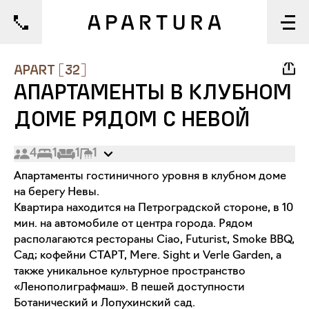
1/10
APART
[
32
]
АПАРТАМЕНТЫ В КЛУБНОМ
ДОМЕ РЯДОМ С НЕВОЙ
4
1
1
1
Апартаменты гостиничного уровня в клубном доме
на берегу Невы.
Квартира находится на Петроградской стороне, в 10
мин. на автомобиле от центра города. Рядом
располагаются рестораны Ciao, Futurist, Smoke BBQ,
Сад; кофейни СТАРТ, Mere. Sight и Verle Garden, а
также уникальное культурное пространство
«Ленополиграфмаш». В пешей доступности
Ботанический и Лопухинский сад.