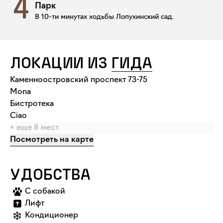
4
Парк
В 10-ти минутах ходьбы Лопухинский сад.
ЛОКАЦИИ ИЗ
ГИДА
Каменноостровский проспект 73-75
Mona
Бистротека
Ciao
+ еще
8
мест
Посмотреть на карте
УДОБСТВА
С собакой
Лифт
Кондиционер