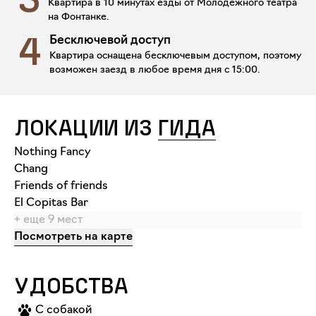
3
Квартира в 10 минутах езды от Молодежного театра
на Фонтанке.
Бесключевой доступ
4
Квартира оснащена бесключевым доступом, поэтому
возможен заезд в любое время дня с 15:00.
ЛОКАЦИИ ИЗ
ГИДА
Nothing Fancy
Chang
Friends of friends
El Copitas Bar
+ еще
9
мест
Посмотреть на карте
УДОБСТВА
С собакой