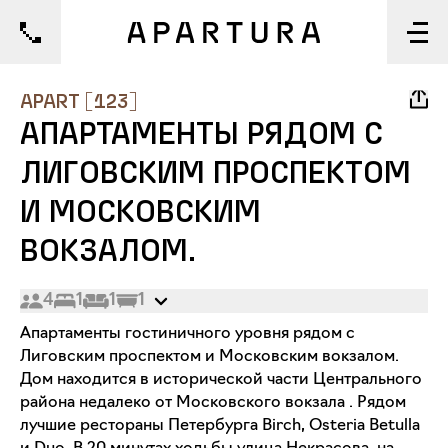
1/31
APART
[
123
]
АПАРТАМЕНТЫ РЯДОМ С
ЛИГОВСКИМ ПРОСПЕКТОМ
И МОСКОВСКИМ
ВОКЗАЛОМ.
4
1
1
1
Апартаменты гостиничного уровня рядом с
Лиговским проспектом и Московским вокзалом.
Дом находится в исторической части Центрального
района недалеко от Московского вокзала . Рядом
лучшие рестораны Петербурга Birch, Osteria Betulla